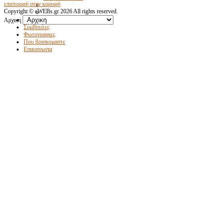
επιστροφή στην κορυφή
Copyright ©
eWEBs.gr
2026 All rights reserved.
Συνταγες
Αρχικη
Συμβουλες
Φωτογραφιες
Που βρισκομαστε
Επικοινωνια