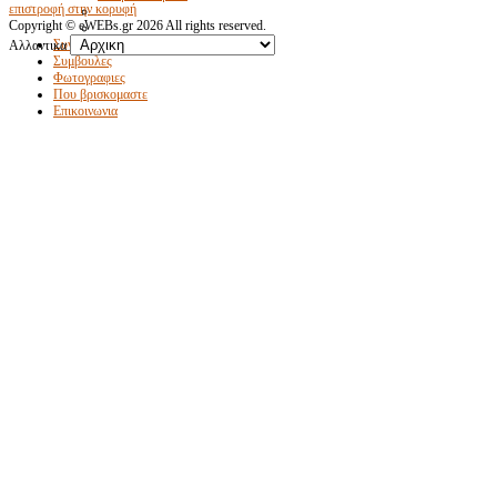
επιστροφή στην κορυφή
Copyright ©
eWEBs.gr
2026 All rights reserved.
Συνταγες
Αλλαντικα
Συμβουλες
Φωτογραφιες
Που βρισκομαστε
Επικοινωνια